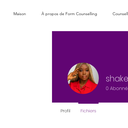
Maison
À propos de Form Counselling
Counsell
shake
0
Abonné
Profil
Fichiers