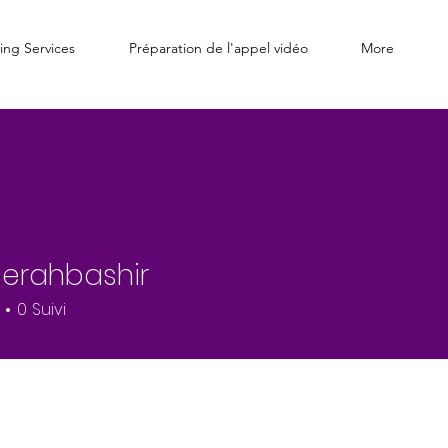
ing Services
Préparation de l'appel vidéo
More
erahbashir
0
Suivi