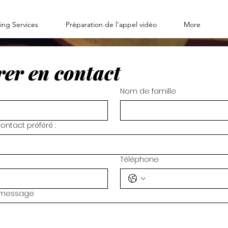
ing Services
Préparation de l'appel vidéo
More
rer en contact
Nom de famille
ntact préféré :
Téléphone
n message