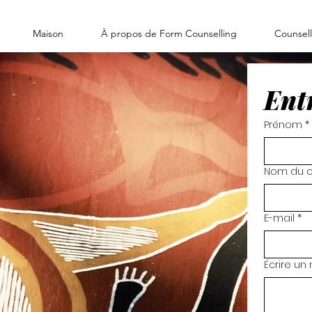
Maison
À propos de Form Counselling
Counsell
Ent
Prénom
*
Nom du co
E-mail
*
Écrire u