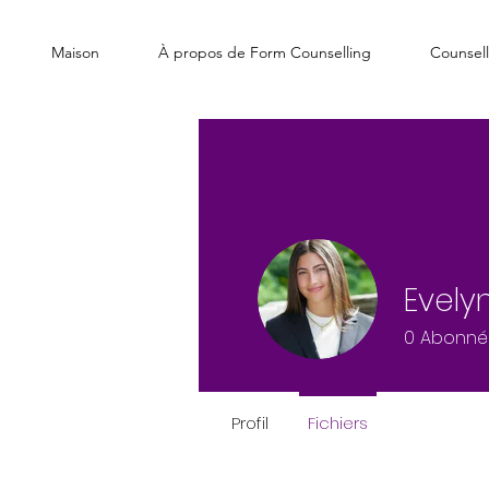
Maison
À propos de Form Counselling
Counsell
Evely
0
Abonné
Profil
Fichiers