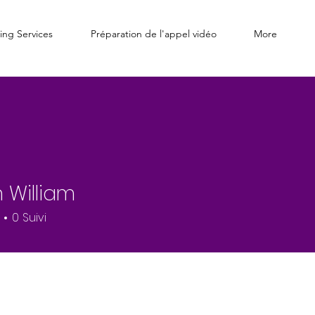
ing Services
Préparation de l'appel vidéo
More
n William
0
Suivi