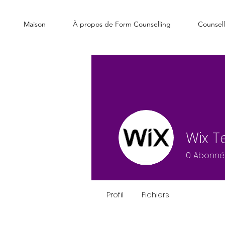
Maison
À propos de Form Counselling
Counsell
Wix 
0
Abonné
Profil
Fichiers