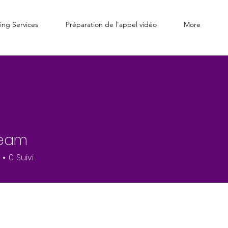
ing Services
Préparation de l'appel vidéo
More
Team
0
Suivi