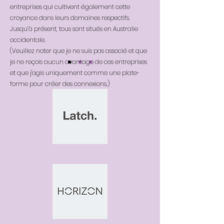
entreprises qui cultivent également cette
croyance dans leurs domaines respectifs.
Jusqu’à présent, tous sont situés en Australie
occidentale.
(Veuillez noter que je ne suis pas associé et que
je ne reçois aucun avantage de ces entreprises
et que j'agis uniquement comme une plate-
forme pour créer des connexions.)