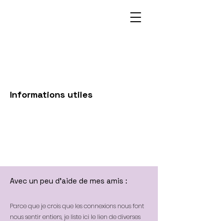
Informations utiles
Avec un peu d'aide de mes amis :
Parce que je crois que les connexions nous font
nous sentir entiers, je liste ici le lien de diverses